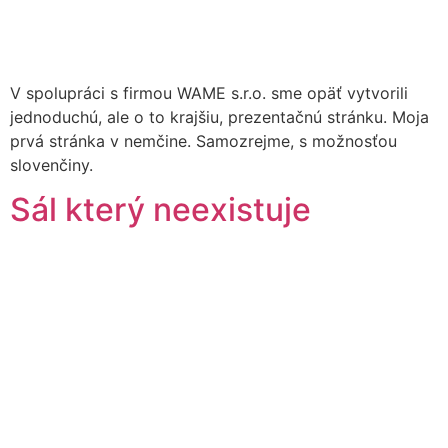
V spolupráci s firmou WAME s.r.o. sme opäť vytvorili
jednoduchú, ale o to krajšiu, prezentačnú stránku. Moja
prvá stránka v nemčine. Samozrejme, s možnosťou
slovenčiny.
Sál který neexistuje