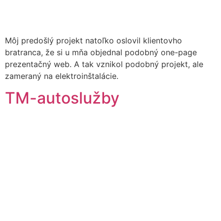
Môj predošlý projekt natoľko oslovil klientovho
bratranca, že si u mňa objednal podobný one-page
prezentačný web. A tak vznikol podobný projekt, ale
zameraný na elektroinštalácie.
TM-autoslužby