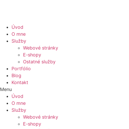
Preskočiť
na
obsah
Úvod
O mne
Služby
Webové stránky
E-shopy
Ostatné služby
Portfólio
Blog
Kontakt
Menu
Úvod
O mne
Služby
Webové stránky
E-shopy