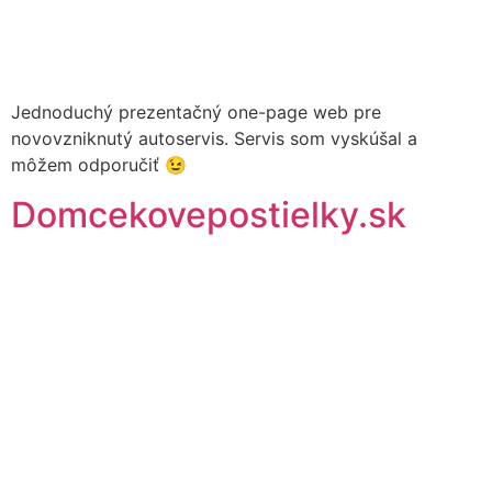
Jednoduchý prezentačný one-page web pre
novovzniknutý autoservis. Servis som vyskúšal a
môžem odporučiť 😉
Domcekovepostielky.sk