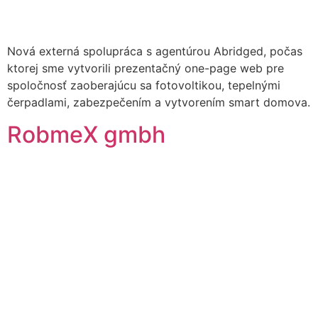
Nová externá spolupráca s agentúrou Abridged, počas
ktorej sme vytvorili prezentačný one-page web pre
spoločnosť zaoberajúcu sa fotovoltikou, tepelnými
čerpadlami, zabezpečením a vytvorením smart domova.
RobmeX gmbh