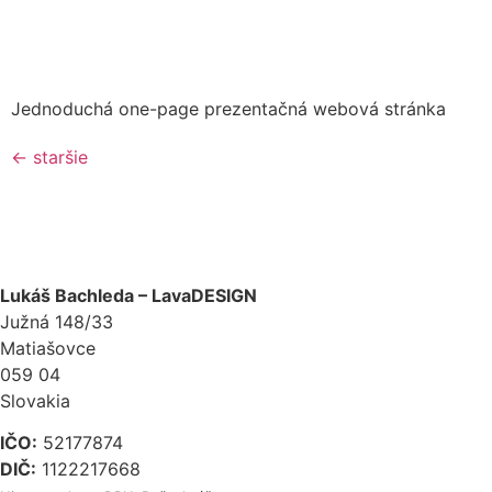
Jednoduchá one-page prezentačná webová stránka
←
staršie
Lukáš Bachleda – LavaDESIGN
Južná 148/33
Matiašovce
059 04
Slovakia
IČO:
52177874
DIČ:
1122217668