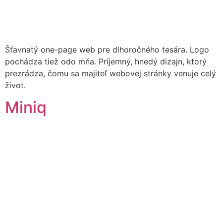
Šťavnatý one-page web pre dlhoročného tesára. Logo
pochádza tiež odo mňa. Príjemný, hnedý dizajn, ktorý
prezrádza, čomu sa majiteľ webovej stránky venuje celý
život.
Miniq