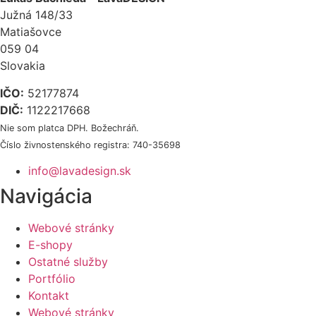
Južná 148/33
Matiašovce
059 04
Slovakia
IČO:
52177874
DIČ:
1122217668
Nie som platca DPH. Božechráň.
Číslo živnostenského registra: 740-35698
info@lavadesign.sk
Navigácia
Webové stránky
E-shopy
Ostatné služby
Portfólio
Kontakt
Webové stránky