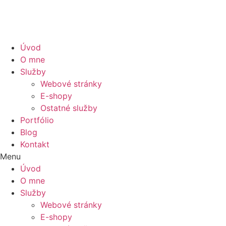
Preskočiť
na
obsah
Úvod
O mne
Služby
Webové stránky
E-shopy
Ostatné služby
Portfólio
Blog
Kontakt
Menu
Úvod
O mne
Služby
Webové stránky
E-shopy