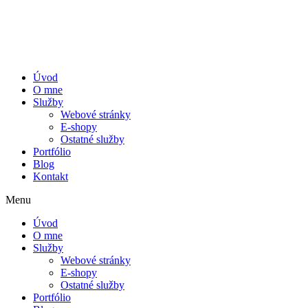
Preskočiť
na
obsah
Úvod
O mne
Služby
Webové stránky
E-shopy
Ostatné služby
Portfólio
Blog
Kontakt
Menu
Úvod
O mne
Služby
Webové stránky
E-shopy
Ostatné služby
Portfólio